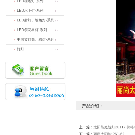
LED埋地灯-系列
LED水下灯-系列
LED射灯、墙角灯-系列
LED樱花树灯-系列
中国节灯笼、彩灯-系列
灯灯
产品介绍：
上一篇：
太阳能庭院灯20117 价格
下一篇：
丽尚太阳能 P61-62