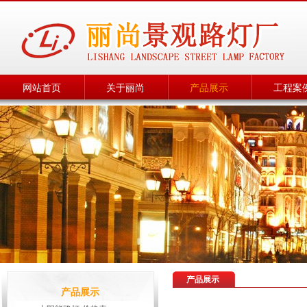
网站首页
关于丽尚
产品展示
工程案
产品展示
产品展示