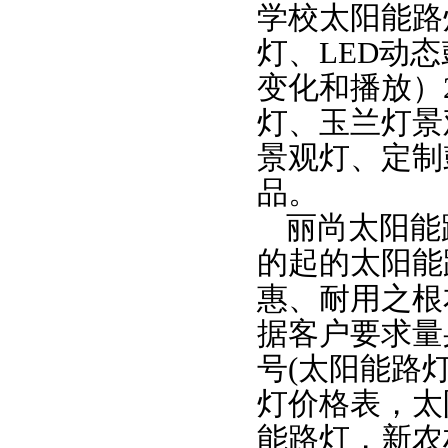
学校太阳能路
灯、
LED
动态
变化和播放）
灯、玉兰灯景
景观灯、定制
品。
丽尚太阳能
的起的太阳能
惠、耐用之根
据客户要求量
号
(
太阳能路
灯价格表，太
能路灯，
新农