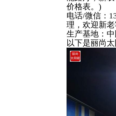
价格表。
)
电话
/
微信：
1
理
，
欢迎新老
生产基地：中
以下是丽尚太