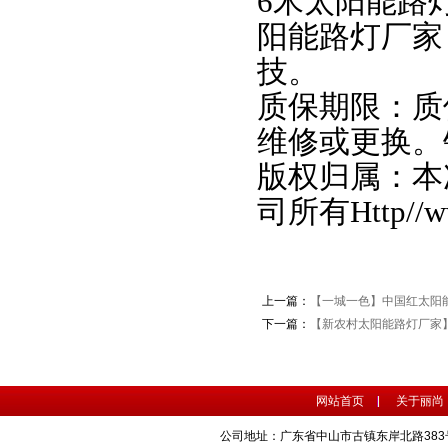
6米太阳能路
阳能路灯厂家
技。
质保期限：质
维修或更换。
版权归属：本
司所有
Http//
上一篇：
【一城一色】中国红太阳
下一篇：
【新农村太阳能路灯厂家】
网站首页
关于丽尚
公司地址：广东省中山市古镇东岸北路383号 