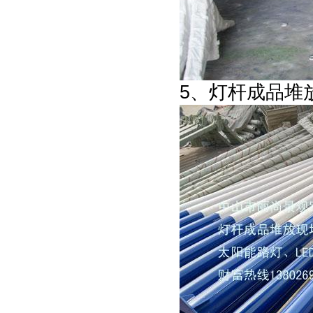
5、灯杆成品堆