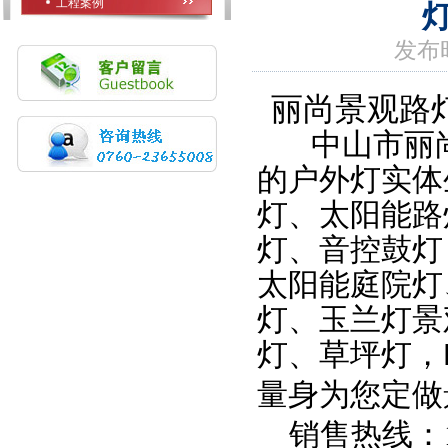
工程案例
发布时
丽尚景观路
中山市丽
的户外灯实体
灯、
太阳能路
灯、音控鼓灯
太阳能庭院灯
灯、玉兰灯景
灯、草坪灯，
量身为您定做
销售热线：