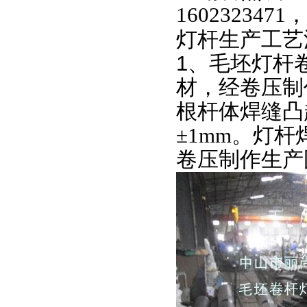
1602323471
，
灯杆生产工艺
1、毛坯灯杆
材，经卷压制
根杆体焊缝凸
±1mm
。灯杆
卷压制作生产