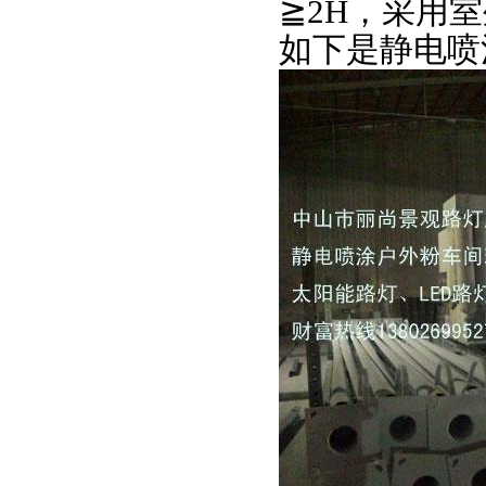
≧2H
，采用室
如下是静电喷